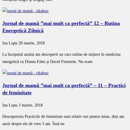
Jurnal de mamă ”mai mult ca perfectă” 12 – Rutina
Energetică Zilnică
Ina Lupu
28 martie, 2018
La începutul anului am descoperit un curs online de inițiere în medicina
energetică cu Donna Eden și David Feinstein. Nu eram
Jurnal de mamă ”mai mult ca perfectă” – 11 – Practici
de feminitate
Ina Lupu
3 martie, 2018
Descoperirea Practicile de feminitate sunt relativ noi pentru mine, deși am
auzit despre ele de vreo 3 ani. Însă nu