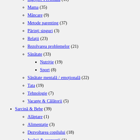
Mama
(35)
Mâncare
(9)
Metode parenting
(37)
Părinți singuri
(3)
Relații
(23)
Rezolvarea problemelor
(21)
Sănătate
(33)
Nutriție
(19)
Sport
(8)
Sănătate mentală / emoțională
(22)
Tata
(19)
Tehnologie
(7)
Vacanțe & Călătorii
(5)
Sarcină & Bebe
(39)
Alăptare
(1)
Alimentație
(3)
Dezvoltarea copilului
(18)