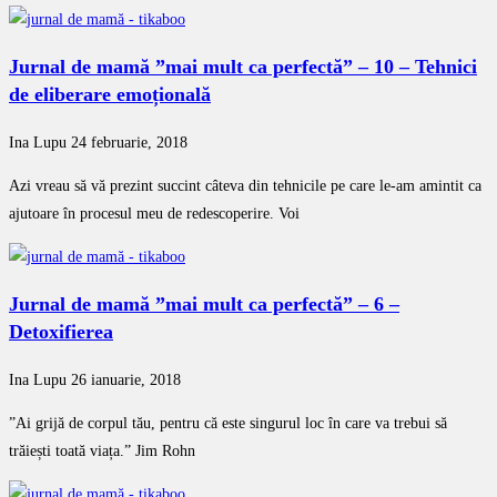
Jurnal de mamă ”mai mult ca perfectă” – 10 – Tehnici
de eliberare emoțională
Ina Lupu
24 februarie, 2018
Azi vreau să vă prezint succint câteva din tehnicile pe care le-am amintit ca
ajutoare în procesul meu de redescoperire. Voi
Jurnal de mamă ”mai mult ca perfectă” – 6 –
Detoxifierea
Ina Lupu
26 ianuarie, 2018
”Ai grijă de corpul tău, pentru că este singurul loc în care va trebui să
trăiești toată viața.” Jim Rohn