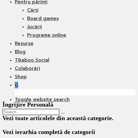
Pentru părinți
Cărți
Board games
Jucării
Programe online
Resurse
Blog
Tikaboo Social
Colaborări
Shop
0
Toggle website search
Îngrijire Personală
Vezi toate articolele din această categorie.
Vezi ierarhia completă de categorii