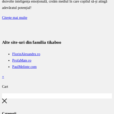
dezvolte inteligența emoțională, creăm mediul în care copilul să-și atingă
adevăratul potențial!
Citește mai multe
Alte site-uri din familia tikaboo
FlorinAlexandru.ro
ProfaMate.ro
PaulMelinte.com
×
Cart
Categorii