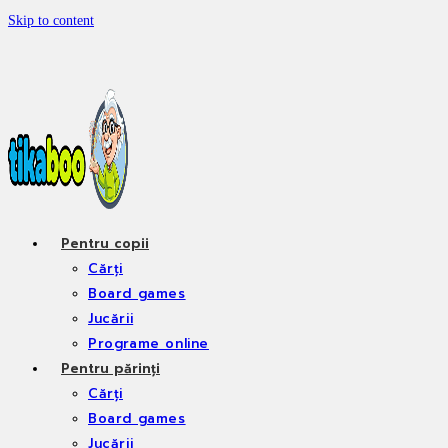
Skip to content
Pentru copii
Cărți
Board games
Jucării
Programe online
Pentru părinți
Cărți
Board games
Jucării