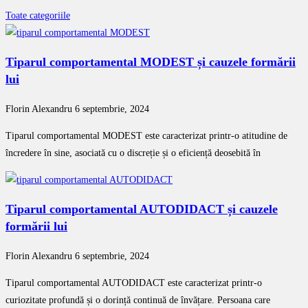
Toate categoriile
Tiparul comportamental MODEST și cauzele formării
lui
Florin Alexandru
6 septembrie, 2024
Tiparul comportamental MODEST este caracterizat printr-o atitudine de
încredere în sine, asociată cu o discreție și o eficiență deosebită în
Tiparul comportamental AUTODIDACT și cauzele
formării lui
Florin Alexandru
6 septembrie, 2024
Tiparul comportamental AUTODIDACT este caracterizat printr-o
curiozitate profundă și o dorință continuă de învățare. Persoana care