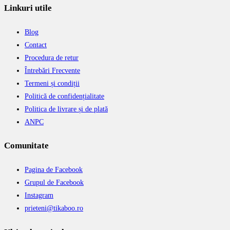
Linkuri utile
Blog
Contact
Procedura de retur
Întrebări Frecvente
Termeni și condiții
Politică de confidențialitate
Politica de livrare și de plată
ANPC
Comunitate
Pagina de Facebook
Grupul de Facebook
Instagram
prieteni@tikaboo.ro