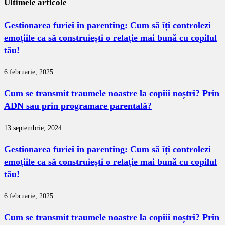
Ultimele articole
Gestionarea furiei în parenting: Cum să îți controlezi
emoțiile ca să construiești o relație mai bună cu copilul
tău!
6 februarie, 2025
Cum se transmit traumele noastre la copiii noștri? Prin
ADN sau prin programare parentală?
13 septembrie, 2024
Gestionarea furiei în parenting: Cum să îți controlezi
emoțiile ca să construiești o relație mai bună cu copilul
tău!
6 februarie, 2025
Cum se transmit traumele noastre la copiii noștri? Prin