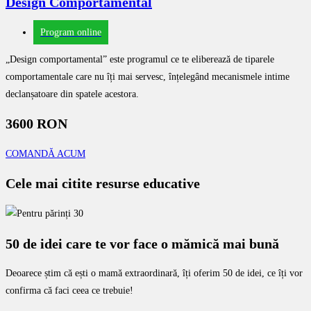
Design Comportamental
Program online
„Design comportamental” este programul ce te eliberează de tiparele
comportamentale care nu îți mai servesc, înțelegând mecanismele intime
declanșatoare din spatele acestora.
3600 RON
COMANDĂ ACUM
Cele mai citite resurse educative
50 de idei care te vor face o mămică mai bună
Deoarece știm că ești o mamă extraordinară, îți oferim 50 de idei, ce îți vor
confirma că faci ceea ce trebuie!