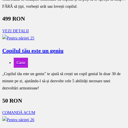
FĂRĂ să țipi, vorbești urât sau lovești copilul.
499 RON
VEZI DETALII
Copilul tău este un geniu
Carte
„Copilul tău este un geniu” te ajută să crești un copil genial în doar 30 de
minute pe zi, ajutându-l să-și dezvolte cele 5 abilități necesare unei
dezvoltări armonioase!
50 RON
COMANDĂ ACUM