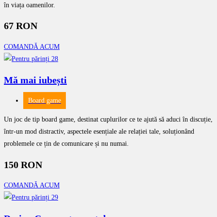
în viața oamenilor.
67 RON
COMANDĂ ACUM
Mă mai iubești
Board game
Un joc de tip board game, destinat cuplurilor ce te ajută să aduci în discuție,
într-un mod distractiv, aspectele esențiale ale relației tale, soluționând
problemele ce țin de comunicare și nu numai.
150 RON
COMANDĂ ACUM