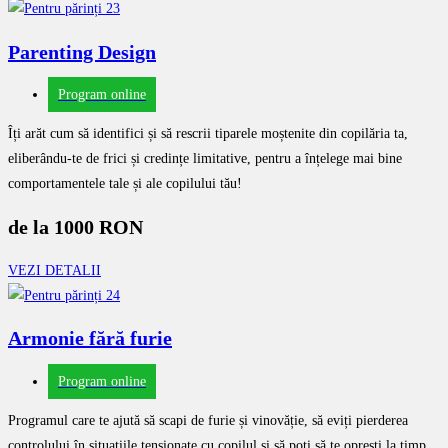
Parenting Design
Program online
Îți arăt cum să identifici și să rescrii tiparele moștenite din copilăria ta,
eliberându-te de frici și credințe limitative, pentru a înțelege mai bine
comportamentele tale și ale copilului tău!
de la 1000 RON
VEZI DETALII
Armonie fără furie
Program online
Programul care te ajută să scapi de furie și vinovăție, să eviți pierderea
controlului în situațiile tensionate cu copilul și să poți să te oprești la timp…