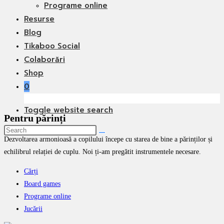
Programe online
Resurse
Blog
Tikaboo Social
Colaborări
Shop
0
Toggle website search
Pentru părinți
Dezvoltarea armonioasă a copilului începe cu starea de bine a părinților și
echilibrul relației de cuplu. Noi ți-am pregătit instrumentele necesare.
Cărți
Board games
Programe online
Jucării