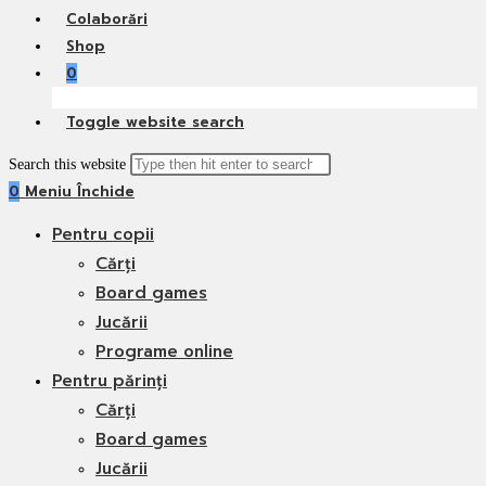
Colaborări
Shop
0
Toggle website search
Search this website
0
Meniu
Închide
Pentru copii
Cărți
Board games
Jucării
Programe online
Pentru părinți
Cărți
Board games
Jucării