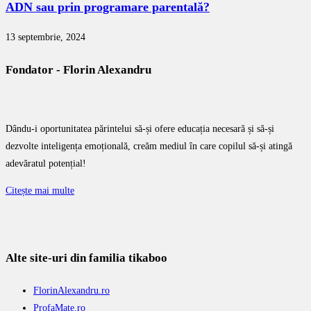
ADN sau prin programare parentală?
13 septembrie, 2024
Fondator - Florin Alexandru
Dându-i oportunitatea părintelui să-și ofere educația necesară și să-și
dezvolte inteligența emoțională, creăm mediul în care copilul să-și atingă
adevăratul potențial!
Citește mai multe
Alte site-uri din familia tikaboo
FlorinAlexandru.ro
ProfaMate.ro