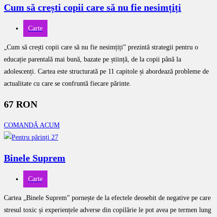
Cum să crești copii care să nu fie nesimțiți
Carte
„Cum să crești copii care să nu fie nesimțiți” prezintă strategii pentru o
educație parentală mai bună, bazate pe știință, de la copii până la
adolescenți. Cartea este structurată pe 11 capitole și abordează probleme de
actualitate cu care se confruntă fiecare părinte.
67 RON
COMANDĂ ACUM
Binele Suprem
Carte
Cartea „Binele Suprem” pornește de la efectele deosebit de negative pe care
stresul toxic și experiențele adverse din copilărie le pot avea pe termen lung