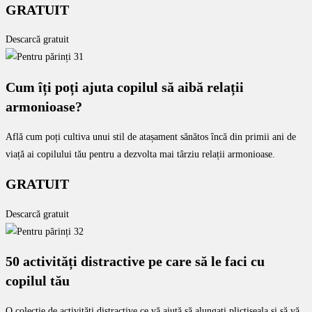
GRATUIT
Descarcă gratuit
Cum îți poți ajuta copilul să aibă relații
armonioase?
Află cum poți cultiva unui stil de atașament sănătos încă din primii ani de
viață ai copilului tău pentru a dezvolta mai târziu relații armonioase.
GRATUIT
Descarcă gratuit
50 activități distractive pe care să le faci cu
copilul tău
O colecție de activități distractive ce vă ajută să alungați plictiseala și să vă