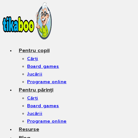
Skip
to
content
Pentru copii
Cărți
Board games
Jucării
Programe online
Pentru părinți
Cărți
Board games
Jucării
Programe online
Resurse