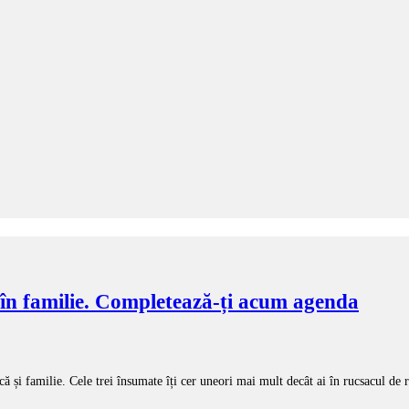
 în familie. Completează-ți acum agenda
ă și familie. Cele trei însumate îți cer uneori mai mult decât ai în rucsacul de r