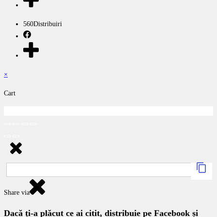
560
Distribuiri
×
Cart
Share via
Dacă ți-a plăcut ce ai citit, distribuie pe Facebook și