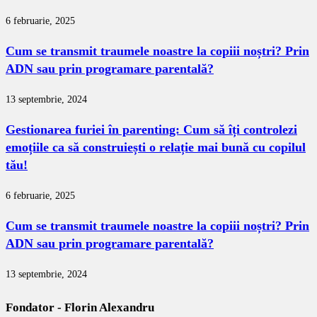
6 februarie, 2025
Cum se transmit traumele noastre la copiii noștri? Prin
ADN sau prin programare parentală?
13 septembrie, 2024
Gestionarea furiei în parenting: Cum să îți controlezi
emoțiile ca să construiești o relație mai bună cu copilul
tău!
6 februarie, 2025
Cum se transmit traumele noastre la copiii noștri? Prin
ADN sau prin programare parentală?
13 septembrie, 2024
Fondator - Florin Alexandru