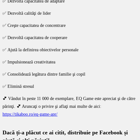
✅ Dezvoltă capacitatea de adaptare
✅ Dezvoltă calităţi de lider
✅ Creşte capacitatea de concentrare
✅ Dezvoltă capacitatea de cooperare
✅ Ajută la definirea obiectivelor personale
✅ Impulsionează creativitatea
✅ Consolidează legătura dintre familie şi copil
✅ Elimină stresul
💕
Vândut în peste 11 000 de exemplare, EQ Game este apreciat şi de către
părinţi.
💕
Aruncaţi o privire şi aflaţi mai multe de aici:
https://tikaboo.ro/eq-game-apr/
Dacă ți-a plăcut ce ai citit, distribuie pe Facebook și