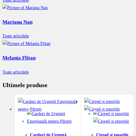
Toate articolele
Mariana Nan
Toate articolele
Melania Flitan
Toate articolele
Ultimele produse
Carduri de Urgență
Cireșel și emoțiile