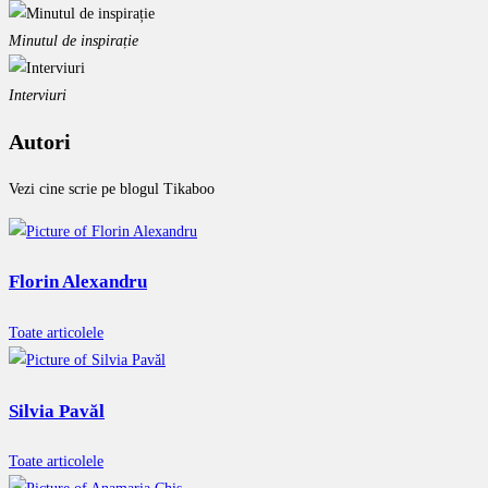
Minutul de inspirație
Interviuri
Autori
Vezi cine scrie pe blogul Tikaboo
Florin Alexandru
Toate articolele
Silvia Pavăl
Toate articolele