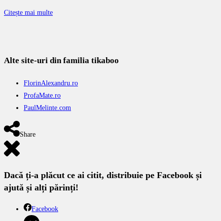
Citește mai multe
Alte site-uri din familia tikaboo
FlorinAlexandru.ro
ProfaMate.ro
PaulMelinte.com
Share
Dacă ți-a plăcut ce ai citit, distribuie pe Facebook și
ajută și alți părinți!
Facebook