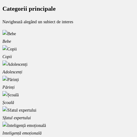
Categorii principale
Navighează alegând un subiect de interes
Bebe
Copii
Adolescenți
Părinți
Școală
Sfatul expertului
Inteligență emoțională