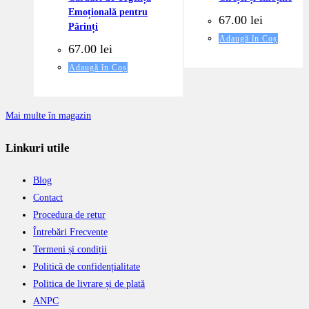
Emoțională pentru
67.00
lei
Părinți
Adaugă în Coș
67.00
lei
Adaugă în Coș
Mai multe în magazin
Linkuri utile
Blog
Contact
Procedura de retur
Întrebări Frecvente
Termeni și condiții
Politică de confidențialitate
Politica de livrare și de plată
ANPC