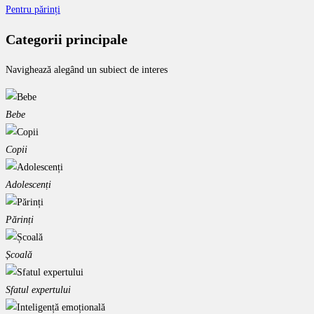
Pentru părinți
Categorii principale
Navighează alegând un subiect de interes
Bebe
Copii
Adolescenți
Părinți
Școală
Sfatul expertului