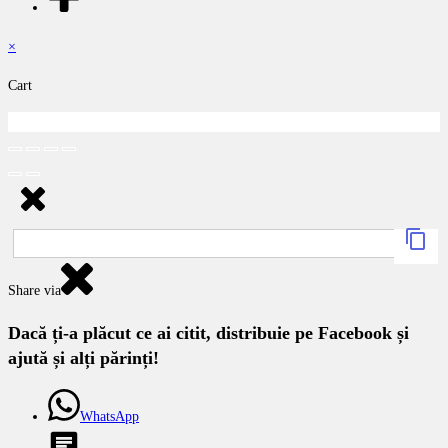
×
Cart
Share via
Dacă ți-a plăcut ce ai citit, distribuie pe Facebook și
ajută și alți părinți!
WhatsApp