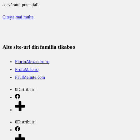
adevăratul potențial!
Citește mai multe
Alte site-uri din familia tikaboo
FlorinAlexandru.ro
ProfaMate.ro
PaulMelinte.com
0
Distribuiri
0
Distribuiri