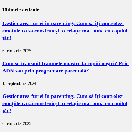
Ultimele articole
Gestionarea furiei în parenting: Cum să îți controlezi
emoțiile ca să construiești o relație mai bună cu copilul
tău!
6 februarie, 2025
Cum se transmit traumele noastre la copiii noștri? Prin
ADN sau prin programare parentală?
13 septembrie, 2024
Gestionarea furiei în parenting: Cum să îți controlezi
emoțiile ca să construiești o relație mai bună cu copilul
tău!
6 februarie, 2025