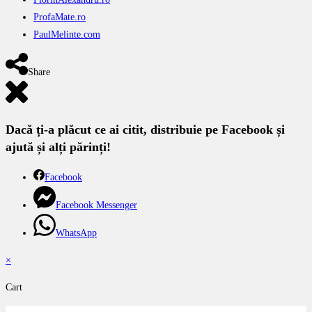
ProfaMate.ro
PaulMelinte.com
Share
Dacă ți-a plăcut ce ai citit, distribuie pe Facebook și
ajută și alți părinți!
Facebook
Facebook Messenger
WhatsApp
×
Cart