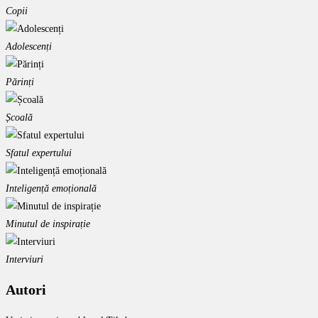
Copii
Adolescenți
Părinți
Școală
Sfatul expertului
Inteligență emoțională
Minutul de inspirație
Interviuri
Autori