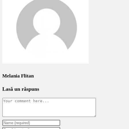
Melania Flitan
Lasă un răspuns
Comment
Enter