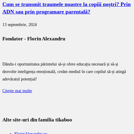
Cum se transmit traumele noastre la copiii noștri? Prin
ADN sau prin programare parentală?
13 septembrie, 2024
Fondator - Florin Alexandru
Dându-i oportunitatea părintelui să-și ofere educația necesară și să-și
dezvolte inteligența emoțională, creăm mediul în care copilul să-și atingă
adevăratul potențial!
Citește mai multe
Alte site-uri din familia tikaboo
FlorinAlexandru.ro