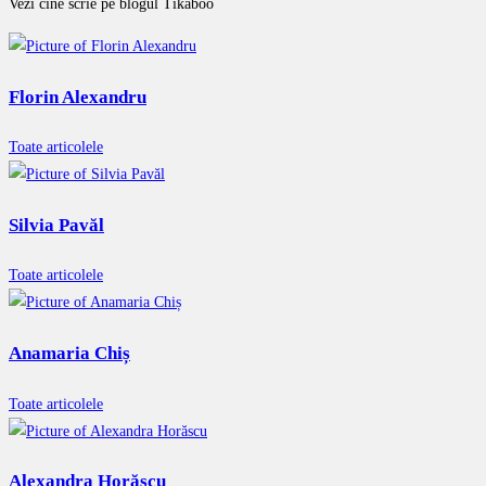
Vezi cine scrie pe blogul Tikaboo
Florin Alexandru
Toate articolele
Silvia Pavăl
Toate articolele
Anamaria Chiș
Toate articolele
Alexandra Horăscu