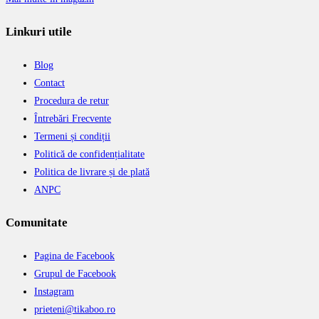
Linkuri utile
Blog
Contact
Procedura de retur
Întrebări Frecvente
Termeni și condiții
Politică de confidențialitate
Politica de livrare și de plată
ANPC
Comunitate
Pagina de Facebook
Grupul de Facebook
Instagram
prieteni@tikaboo.ro