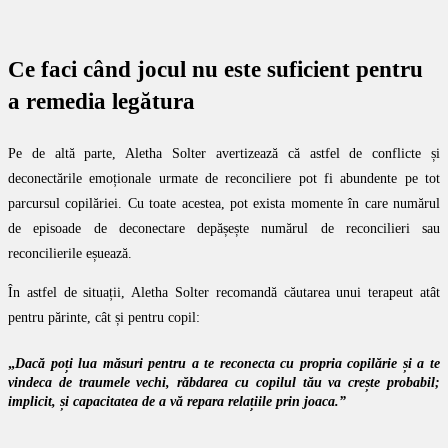
Ce faci când jocul nu este suficient pentru
a remedia legătura
Pe de altă parte, Aletha Solter avertizează că astfel de conflicte și
deconectările emoționale urmate de reconciliere pot fi abundente pe tot
parcursul copilăriei. Cu toate acestea, pot exista momente în care numărul
de episoade de deconectare depășește numărul de reconcilieri sau
reconcilierile eșuează.
În astfel de situații, Aletha Solter recomandă căutarea unui terapeut atât
pentru părinte, cât și pentru copil:
„
Dacă poți lua măsuri pentru a te reconecta cu propria copilărie și a te
vindeca de traumele vechi, răbdarea cu copilul tău va crește probabil;
implicit, și capacitatea de a vă repara relațiile prin joaca.”