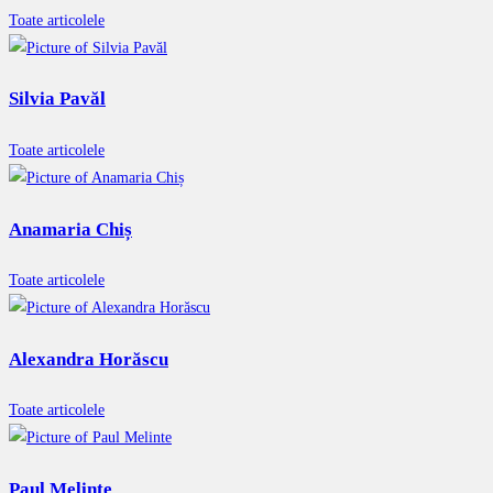
Toate articolele
Silvia Pavăl
Toate articolele
Anamaria Chiș
Toate articolele
Alexandra Horăscu
Toate articolele
Paul Melinte