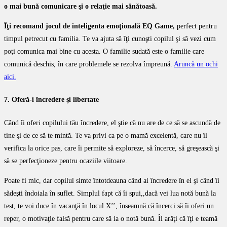
o mai bună comunicare şi o relaţie mai sănătoasă.
Îţi recomand jocul de inteligenta emoţională EQ Game,
perfect pentru
timpul petrecut cu familia. Te va ajuta să îţi cunoşti copilul şi să vezi cum
poţi comunica mai bine cu acesta. O familie sudată este o familie care
comunică deschis, în care problemele se rezolva împreună.
Aruncă un ochi
aici.
7. Oferă-i încredere şi libertate
Când îi oferi copilului tău încredere, el ştie că nu are de ce să se ascundă de
tine şi de ce să te mintă. Te va privi ca pe o mamă excelentă, care nu îl
verifica la orice pas, care îi permite să exploreze, să încerce, să greşească şi
să se perfecţioneze pentru ocaziile viitoare.
Poate fi mic, dar copilul simte întotdeauna când ai încredere în el şi când îi
sădeşti îndoiala în suflet. Simplul fapt că îi spui,,dacă vei lua notă bună la
test, te voi duce în vacanţă în locul X’’, înseamnă că încerci să îi oferi un
reper, o motivaţie falsă pentru care să ia o notă bună. Îi arăţi că îţi e teamă