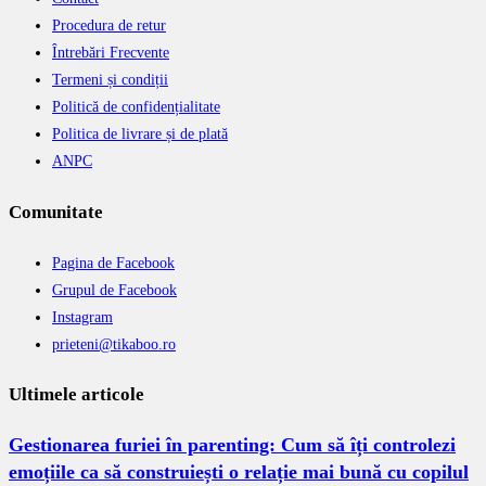
Procedura de retur
Întrebări Frecvente
Termeni și condiții
Politică de confidențialitate
Politica de livrare și de plată
ANPC
Comunitate
Pagina de Facebook
Grupul de Facebook
Instagram
prieteni@tikaboo.ro
Ultimele articole
Gestionarea furiei în parenting: Cum să îți controlezi
emoțiile ca să construiești o relație mai bună cu copilul