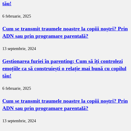
tău!
6 februarie, 2025
Cum se transmit traumele noastre la copiii noștri? Prin
ADN sau prin programare parentală?
13 septembrie, 2024
Gestionarea furiei în parenting: Cum să îți controlezi
emoțiile ca să construiești o relație mai bună cu copilul
tău!
6 februarie, 2025
Cum se transmit traumele noastre la copiii noștri? Prin
ADN sau prin programare parentală?
13 septembrie, 2024