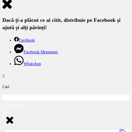
Dacă ți-a plăcut ce ai citit, distribuie pe Facebook și
ajută și alți părinți!
Facebook
Facebook Messenger
WhatsApp
×
Cart