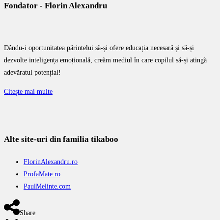
Fondator - Florin Alexandru
Dându-i oportunitatea părintelui să-și ofere educația necesară și să-și
dezvolte inteligența emoțională, creăm mediul în care copilul să-și atingă
adevăratul potențial!
Citește mai multe
Alte site-uri din familia tikaboo
FlorinAlexandru.ro
ProfaMate.ro
PaulMelinte.com
Share