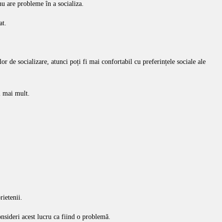
nu are probleme în a socializa.
at.
lor de socializare, atunci poți fi mai confortabil cu preferințele sociale ale
i mai mult.
rietenii.
nsideri acest lucru ca fiind o problemă.