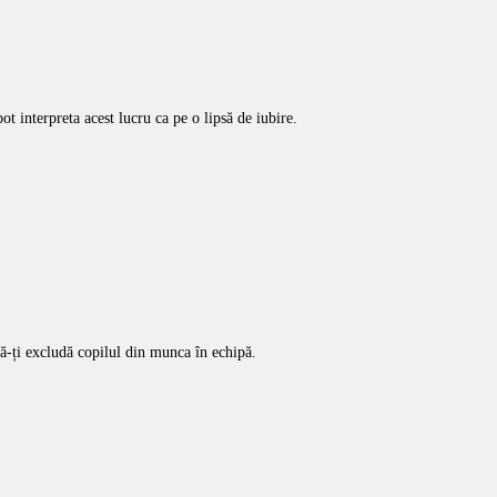
t interpreta acest lucru ca pe o lipsă de iubire.
 să-ți excludă copilul din munca în echipă.