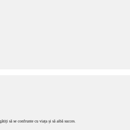
ătiți să se confrunte cu viața și să aibă succes.