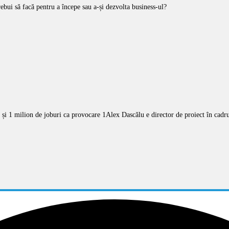
trebui să facă pentru a începe sau a-și dezvolta business-ul?
Alex Dascălu e director de proiect în cadr