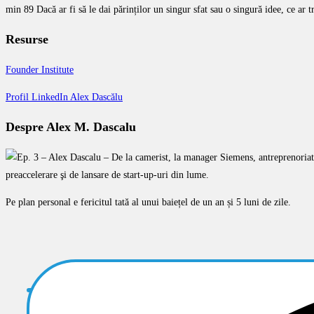
min 89 Dacă ar fi să le dai părinților un singur sfat sau o singură idee, ce ar 
Resurse
Founder Institute
Profil LinkedIn Alex Dascălu
Despre Alex M. Dascalu
preaccelerare şi de lansare de start-up-uri din lume.
Pe plan personal e fericitul tată al unui baiețel de un an și 5 luni de zile.