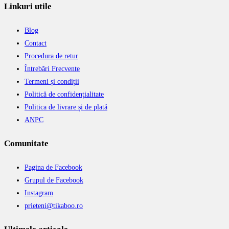
Linkuri utile
Blog
Contact
Procedura de retur
Întrebări Frecvente
Termeni și condiții
Politică de confidențialitate
Politica de livrare și de plată
ANPC
Comunitate
Pagina de Facebook
Grupul de Facebook
Instagram
prieteni@tikaboo.ro