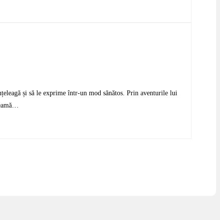
 înțeleagă și să le exprime într-un mod sănătos. Prin aventurile lui
 teamă…